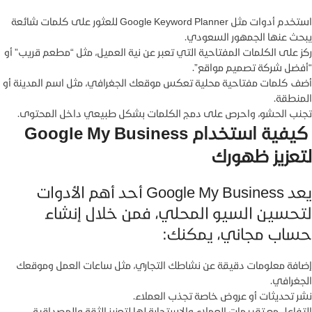
استخدم أدوات مثل Google Keyword Planner للعثور على كلمات شائعة
يبحث عنها الجمهور السعودي.
ركز على الكلمات المفتاحية التي تعبر عن نية العميل، مثل “مطعم قريب” أو
“أفضل شركة تصميم مواقع”.
أضف كلمات مفتاحية محلية تعكس موقعك الجغرافي، مثل اسم المدينة أو
المنطقة.
تجنب الحشو، واحرص على دمج الكلمات بشكل طبيعي داخل المحتوى.
كيفية استخدام Google My Business
لتعزيز ظهورك
يعد Google My Business أحد أهم الأدوات
لتحسين السيو المحلي، فمن خلال إنشاء
حساب مجاني، يمكنك:
إضافة معلومات دقيقة عن نشاطك التجاري، مثل ساعات العمل وموقعك
الجغرافي.
نشر تحديثات أو عروض خاصة تجذب العملاء.
التفاعل مع تقييمات العملاء والاستجابة لها لتعزيز الثقة والمصداقية.