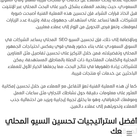
السعودي، حيث يعتمد العملاء بشكل كبير على البحث المحلي عبر الإنترنت
قبل اتخاذ قرارات الشراء، فإن تحسين هذه العملية الفنية أصبحت ضرورة
للشركات، لأنها تساعد على استهداف جمهورك بدقة، وتزيدة عدد الزيارات
لموقعك، وتعزز فرص التحويل من الزوار إلى عملاء فعليين.
وبالإضافة إلى ذلك، فإن تحسين السيو SEO المحلي يساعد الشركات في
السوق السعودي على بناء حضور رقمي قوي يعكس احتياجات الجمهور
المحلي وتفضيلاته، فمن خلال التركيز على تحسين تفاصيل مثل العناوين
المحلية والكلمات المفتاحية ذات الصلة بالمناطق المستهدفة، يمكن
للشركات زيادة ظهورها في نتائج البحث، مما يجعلها الخيار الأول للعملاء
الباحثين عن خدمات أو منتجات قريبة.
كما أن هذه العملية الفنية تعزز التفاعل مع العملاء من خلال تحسين إمكانية
العثور على معلومات دقيقة حول نشاطك التجاري مثل ساعات العمل
وموقعك الجغرافي، وهو ما يخلق تجربة إيجابية ويزيد من احتمالية جذب
العملاء وتحويلهم إلى عملاء دائمين.
أفضل استراتيجيات تحسين السيو المحلي
لموقعك