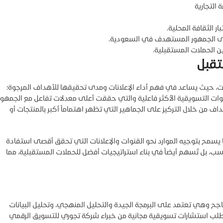
 التجارية
 الثقافة المحلية.
 إلى الجمهور المستهدف في السعودية.
ن الحملات المستقبلية.
تقبل
لات، حيث يساعد في فهم أداء الإعلانات ومدى تحقيقها للأهداف المرجوة؛
وات التسويقية الأكثر فاعلية والتي حققت أعلى معدلات تفاعل مع الجمهور
 من خلال التركيز على الجماهير التي تظهر اهتماماً أكبر بالمنتجات أو
مما يسمح بتوجيه الموارد نحو القنوات والإعلانات التي تحقق أقصى استفادة
سب، بل تُسهم أيضاً في بناء استراتيجيات أفضل للحملات المستقبلية، مما
ناجح وهي تعتمد على البرمجة الجيدة والتحليل المنهجي، وتحليل البيانات
ما طلب استشارات تسويقية مجانية من خبراء شركة تجوري للتسويق الرقمي