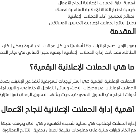
أهمية إدارة الحملات الإعلانية لنجاح الأعمال
كيفية اختيار القناة الإعلانية المناسبة لعملك
نصائح لتحسين أداء الحملات الإعلانية
تحليل نتائج الحملات الإعلانية لتحسين المستقبل
المقدمة
بمرور الزمن أصبح الإنترنت جزءًا أساسيًا من كل مجالات الحياة، ولا يمكن إنكار د
الطائلة، فقد باتت إدارة الحملات الإعلانية الرقمية حجر الأساس في نجاح ا
ما هي الحملات الإعلانية الرقمية؟
الحملات الإعلانية الرقمية هي استراتيجيات تسويقية تُنفذ عبر الإنترنت بهدف
الحملات الإعلانات عبر محركات البحث، وسائل التواصل الاجتماعي، والبريد الإ
أدوات النجاح في السوق السعودي، حيث يشهد التسوق الرقمي نموًا متزايدًا 
أهمية إدارة الحملات الإعلانية لنجاح الأعمال
إدارة الحملات الإعلانية هي عملية شديدة الأهمية وهي التي يتوقف عليها نجا
مع اتخاذ قرارات مبنية على معلومات دقيقة لضمان تحقيق النتائج المطلوبة،