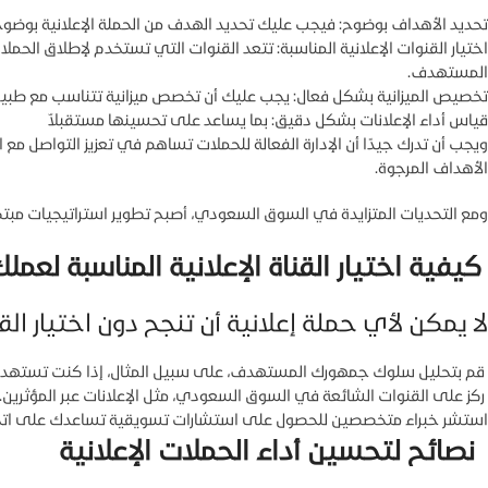
تحديد الأهداف بوضوح: فيجب عليك تحديد الهدف من الحملة الإعلانية بوضوح ت
اختيار القنوات الإعلانية المناسبة: تتعد القنوات التي تستخدم لإطلاق الحمل
المستهدف.
تخصيص الميزانية بشكل فعال: يجب عليك أن تخصص ميزانية تتناسب مع طبيع
قياس أداء الإعلانات بشكل دقيق: بما يساعد على تحسينها مستقبلاّ
ويجب أن تدرك جيدًا أن الإدارة الفعالة للحملات تساهم في تعزيز التواصل 
الأهداف المرجوة.
ومع التحديات المتزايدة في السوق السعودي، أصبح تطوير استراتيجيات مبتكرة 
كيفية اختيار القناة الإعلانية المناسبة لعمل
لا يمكن لأي حملة إعلانية أن تنجح دون اختيار القنا
قم بتحليل سلوك جمهورك المستهدف، على سبيل المثال، إذا كنت تستهدف ال
Facebook
ركز على القنوات الشائعة في السوق السعودي، مثل الإعلانات عبر المؤثرين.
استشر خبراء متخصصين للحصول على استشارات تسويقية تساعدك على اتخاذ 
X
نصائح لتحسين أداء الحملات الإعلانية
Instagram