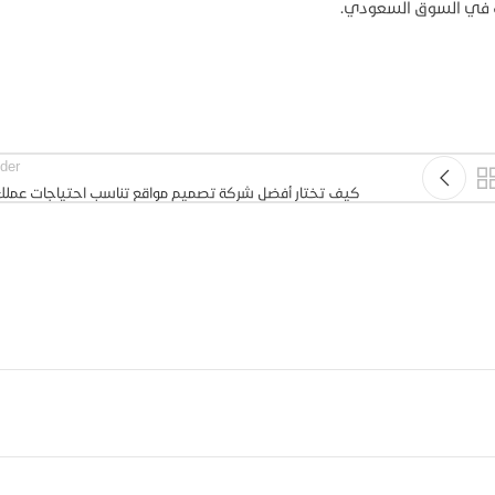
الك في السوق السعودي.
der
كيف تختار أفضل شركة تصميم مواقع تناسب احتياجات عملك