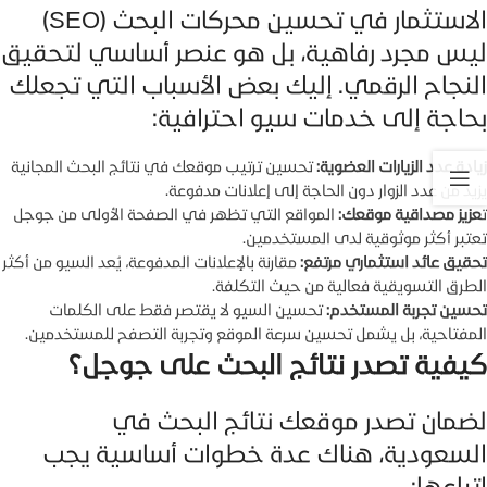
الاستثمار في تحسين محركات البحث (SEO)
ليس مجرد رفاهية، بل هو عنصر أساسي لتحقيق
النجاح الرقمي. إليك بعض الأسباب التي تجعلك
بحاجة إلى خدمات سيو احترافية:
زيادة عدد الزيارات العضوية:
تحسين ترتيب موقعك في نتائج البحث المجانية
يزيد من عدد الزوار دون الحاجة إلى إعلانات مدفوعة.
ت
عزيز مصداقية موقعك:
المواقع التي تظهر في الصفحة الأولى من جوجل
تعتبر أكثر موثوقية لدى المستخدمين.
تحقيق عائد استثماري مرتفع:
مقارنة بالإعلانات المدفوعة، يُعد السيو من أكثر
الطرق التسويقية فعالية من حيث التكلفة.
تحسين تجربة المستخدم:
تحسين السيو لا يقتصر فقط على الكلمات
المفتاحية، بل يشمل تحسين سرعة الموقع وتجربة التصفح للمستخدمين.
كيفية تصدر نتائج البحث على جوجل؟
لضمان تصدر موقعك نتائج البحث في
السعودية، هناك عدة خطوات أساسية يجب
اتباعها: