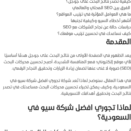
كيفية تصدر نتائج البحث على جوجل؟
الفرق بين SEO المحلي والعالمي
ما هي العوامل المؤثرة في ترتيب المواقع؟
أشهر أخطاء السيو وكيفية تجنبها
دراسات حالة عن نجاح الشركات مع SEO
كيف نساعدك في تحسين ترتيب موقعك؟
المقدمة
يعد الظهور في الصفحة الأولى من نتائج البحث على جوجل هدفًا أساسيًا
لأي موقع إلكتروني؛ فمع المنافسة الشديدة، أصبح تحسين محركات البحث
(SEO) ضرورة لا غنى عنها لضمان زيادة الزيارات وتحقيق النجاح الرقمي.
في هذا المقال، سنوضح لماذا تُعد شركة تجوري
افضل شركة سيو
في
السعودية، وكيف يمكن لخبراء تحسين محركات البحث مساعدتك في تصدر
نتائج البحث وتحقيق أهدافك التسويقية.
لماذا تجوري افضل شركة سيو في
السعودية؟