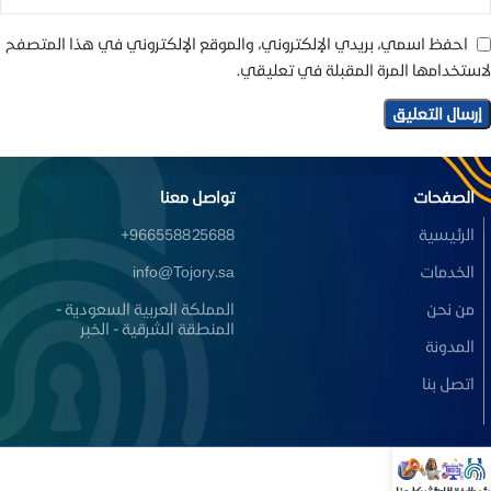
احفظ اسمي، بريدي الإلكتروني، والموقع الإلكتروني في هذا المتصفح
لاستخدامها المرة المقبلة في تعليقي.
الصفحات
تواصل معنا
الرئيسية
966558825688+
الخدمات
info@Tojory.sa
من نحن
المملكة العربية السعودية -
المنطقة الشرقية - الخبر
المدونة
اتصل بنا