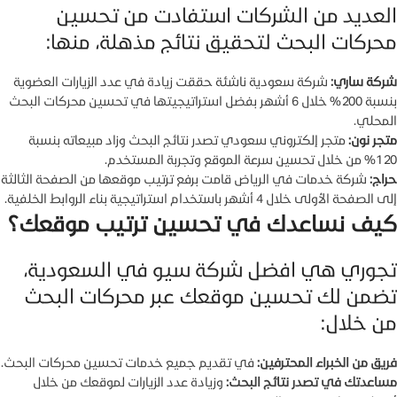
العديد من الشركات استفادت من تحسين
محركات البحث لتحقيق نتائج مذهلة، منها:
شركة ساري
:
شركة سعودية ناشئة حققت زيادة في عدد الزيارات العضوية
بنسبة 200% خلال 6 أشهر بفضل استراتيجيتها في تحسين محركات البحث
المحلي.
متجر نون
:
متجر إلكتروني سعودي تصدر نتائج البحث وزاد مبيعاته بنسبة
120% من خلال تحسين سرعة الموقع وتجربة المستخدم.
حراج
:
شركة خدمات في الرياض قامت برفع ترتيب موقعها من الصفحة الثالثة
إلى الصفحة الأولى خلال 4 أشهر باستخدام استراتيجية بناء الروابط الخلفية.
كيف نساعدك في تحسين ترتيب موقعك؟
تجوري هي افضل شركة سيو في السعودية،
تضمن لك تحسين موقعك عبر محركات البحث
من خلال:
فريق من الخبراء المحترفين:
في تقديم جميع خدمات تحسين محركات البحث.
مساعدتك في تصدر نتائج البحث:
وزيادة عدد الزيارات لموقعك من خلال