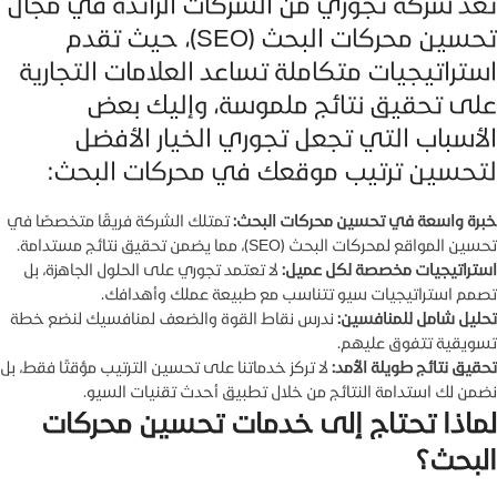
تُعد شركة تجوري من الشركات الرائدة في مجال
تحسين محركات البحث (SEO)، حيث تقدم
استراتيجيات متكاملة تساعد العلامات التجارية
على تحقيق نتائج ملموسة، وإليك بعض
الأسباب التي تجعل تجوري الخيار الأفضل
لتحسين ترتيب موقعك في محركات البحث:
خبرة واسعة في تحسين محركات البحث:
تمتلك الشركة فريقًا متخصصًا في
تحسين المواقع لمحركات البحث (SEO)، مما يضمن تحقيق نتائج مستدامة.
استراتيجيات مخصصة لكل عميل:
لا تعتمد تجوري على الحلول الجاهزة، بل
تصمم استراتيجيات سيو تتناسب مع طبيعة عملك وأهدافك.
تحليل شامل للمنافسين:
ندرس نقاط القوة والضعف لمنافسيك لنضع خطة
تسويقية تتفوق عليهم.
تحقيق نتائج طويلة الأمد:
لا تركز خدماتنا على تحسين الترتيب مؤقتًا فقط، بل
نضمن لك استدامة النتائج من خلال تطبيق أحدث تقنيات السيو.
لماذا تحتاج إلى خدمات تحسين محركات
البحث؟