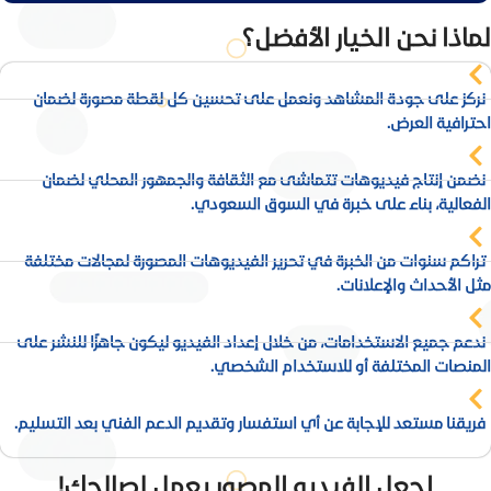
لماذا نحن الخيار الأفضل؟
نركز على جودة المشاهد ونعمل على تحسين كل لقطة مصورة لضمان
احترافية العرض.
نضمن إنتاج فيديوهات تتماشى مع الثقافة والجمهور المحلي لضمان
الفعالية، بناء على خبرة في السوق السعودي.
تراكم سنوات من الخبرة في تحرير الفيديوهات المصورة لمجالات مختلفة
مثل الأحداث والإعلانات.
ندعم جميع الاستخدامات، من خلال إعداد الفيديو ليكون جاهزًا للنشر على
المنصات المختلفة أو للاستخدام الشخصي.
فريقنا مستعد للإجابة عن أي استفسار وتقديم الدعم الفني بعد التسليم.
اجعل الفيديو المصور يعمل لصالحك!