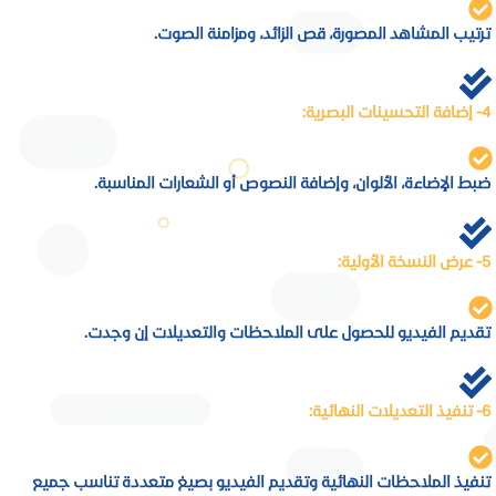
ترتيب المشاهد المصورة، قص الزائد، ومزامنة الصوت.
4- إضافة التحسينات البصرية:
ضبط الإضاءة، الألوان، وإضافة النصوص أو الشعارات المناسبة.
5- عرض النسخة الأولية:
تقديم الفيديو للحصول على الملاحظات والتعديلات إن وجدت.
6- تنفيذ التعديلات النهائية:
تنفيذ الملاحظات النهائية وتقديم الفيديو بصيغ متعددة تناسب جميع