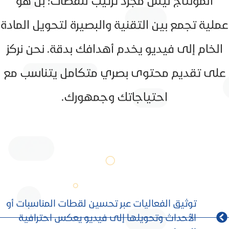
المونتاج ليس مجرد ترتيب للقطات؛ بل هو
عملية تجمع بين التقنية والبصيرة لتحويل المادة
الخام إلى فيديو يخدم أهدافك بدقة. نحن نركز
على تقديم محتوى بصري متكامل يتناسب مع
احتياجاتك وجمهورك.
توثيق الفعاليات عبر تحسين لقطات المناسبات أو
الأحداث وتحويلها إلى فيديو يعكس احترافية