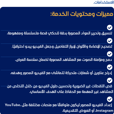
الاستخدامات.
مميزات ومحتويات الخدمة:
تنسيق وتحرير المواد المصورة بدقة لتحكي قصة متسلسلة ومفهومة.
تصحيح الإضاءة والألوان لإبراز التفاصيل وجعل الفيديو يبدو احترافيًا.
دمج ومزامنة الصوت مع المشاهد المصورة لضمان سلاسة العرض.
إدراج عناوين أو شعارات متحركة تتماشى مع الفيديو المصور وهدفه.
قص اللقطات غير الضرورية وتحسين طول الفيديو من خلال التخلص من
المشاهد غير المهمة مع الحفاظ على الهدف الأساسي.
إعداد الفيديو المصور ليكون متوافقًا مع منصات مختلفة مثل YouTube،
Instagram، أو العروض التقديمية.