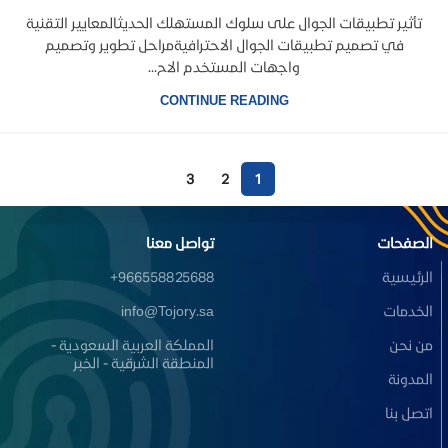
تأثير تطبيقات الجوال على سلوك المستهلك الحديثالمعايير التقنية
في تصميم تطبيقات الجوال الاحترافيةمراحل تطوير وتصميم
واجهات المستخدم الاح...
CONTINUE READING
3
2
1
الصفحات
تواصل معنا
الرئيسية
966558825688+
الخدمات
info@Tojory.sa
من نحن
المملكة العربية السعودية -
المنطقة الشرقية - الخبر
المدونة
اتصل بنا