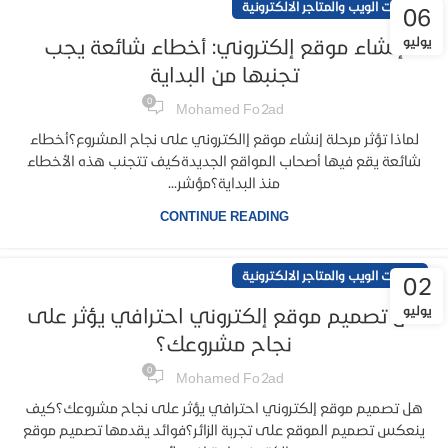
خدمات الويب والمتاجر الالكترونية
06
يوليو
إنشاء موقع إلكتروني: أخطاء شائعة يجب
تجنبها من البداية
0
Mohamed Fo2ad
لماذا تؤثر مرحلة إنشاء موقع إالكتروني على نجاح المشروع؟أخطاء
شائعة يقع فيها أصحاب المواقع الجديدةكيف تتجنب هذه الأخطاء
منذ البداية؟مؤشر...
CONTINUE READING
خدمات الويب والمتاجر الالكترونية
02
يوليو
هل تصميم موقع إلكتروني احترافي يؤثر على
نجاح مشروعك؟
0
Mohamed Fo2ad
هل تصميم موقع إلكتروني احترافي يؤثر على نجاح مشروعك؟كيف
ينعكس تصميم الموقع على تجربة الزائر؟فوائد يقدمها تصميم موقع