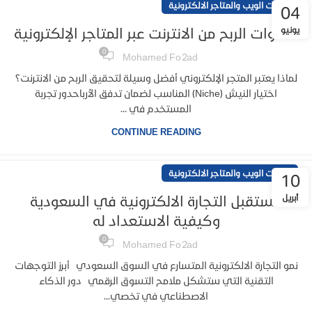
خدمات الويب والمتاجر الالكترونية
04
يونيو
خطوات الربح من الانترنت عبر المتاجر الإلكترونية
0
Mohamed Fo2ad
لماذا يعتبر المتجر الإلكتروني أفضل وسيلة لتحقيق الربح من الانترنت؟
اختيار النيش (Niche) المناسب لضمان تدفق الأرباحدور تجربة
المستخدم في ...
CONTINUE READING
خدمات الويب والمتاجر الالكترونية
10
أبريل
مستقبل التجارة الالكترونية في السعودية
وكيفية الاستعداد له
0
Mohamed Fo2ad
نمو التجارة الالكترونية المتسارع في السوق السعودي أبرز التوجهات
التقنية التي ستشكل ملامح التسوق الرقمي دور الذكاء
الاصطناعي في تخصي...