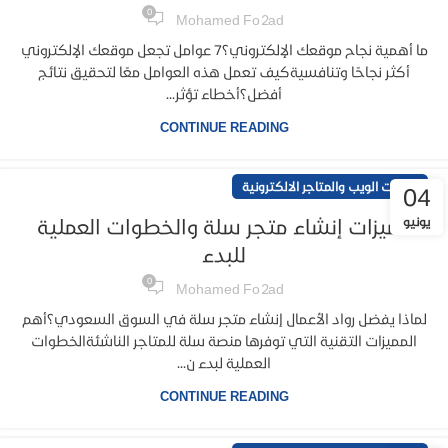
0
Mohamed Fo2ad
ما أهمية نجاح موقعك الإلكتروني؟7 عوامل تجعل موقعك الإلكتروني
أكثر نجاحًا وتنافسيةكيف تعمل هذه العوامل معًا لتحقيق نتائج
أفضل؟أخطاء تؤثر...
CONTINUE READING
خدمات الويب والمتاجر الالكترونية
04
يونيو
مميزات إنشاء متجر سلة والخطوات العملية
للبدء
0
Mohamed Fo2ad
لماذا يفضل رواد الأعمال إنشاء متجر سلة في السوق السعودي؟أهم
المميزات التقنية التي توفرها منصة سلة للمتاجر الناشئةالخطوات
العملية لبدء ن...
CONTINUE READING