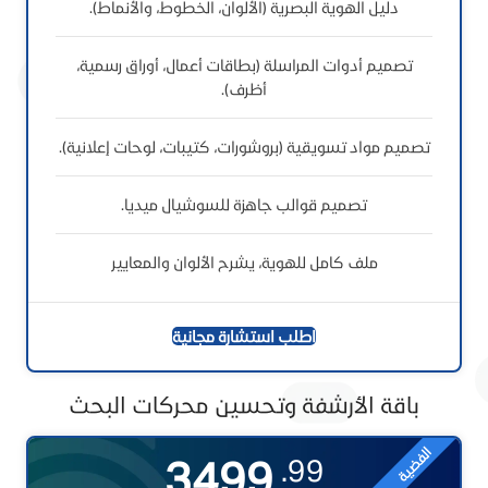
دليل الهوية البصرية (الألوان، الخطوط، والأنماط).
تصميم أدوات المراسلة (بطاقات أعمال، أوراق رسمية،
أظرف).
تصميم مواد تسويقية (بروشورات، كتيبات، لوحات إعلانية).
تصميم قوالب جاهزة للسوشيال ميديا.
ملف كامل للهوية، يشرح الألوان والمعايير
اطلب استشارة مجانية
باقة الأرشفة وتحسين محركات البحث
الفضية
3499
99.