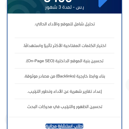
ر.س - لمدة 3 شهور
تحليل شامل للموقع والأداء الحالي.
اختيار الكلمات المفتاحية الأكثر تأثيرًا واستهدافًا.
تحسين بنية الموقع الداخلية (On-Page SEO).
بناء روابط خارجية (Backlinks) من مصادر موثوقة.
إعداد تقارير شهرية عن الأداء وتطور الترتيب.
تحسين الظهور والترتيب في محركات البحث
اطلب استشارة مجانية