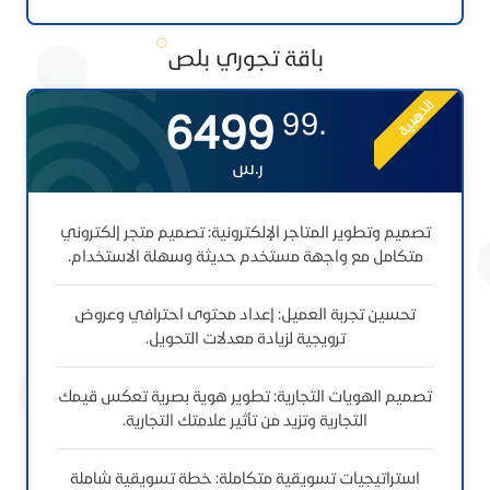
باقة تجوري بلص
الذهبية
6499
.99
ر.س ​
تصميم وتطوير المتاجر الإلكترونية: تصميم متجر إلكتروني
متكامل مع واجهة مستخدم حديثة وسهلة الاستخدام.
تحسين تجربة العميل: إعداد محتوى احترافي وعروض
ترويجية لزيادة معدلات التحويل.
تصميم الهويات التجارية: تطوير هوية بصرية تعكس قيمك
التجارية وتزيد من تأثير علامتك التجارية.
استراتيجيات تسويقية متكاملة: خطة تسويقية شاملة