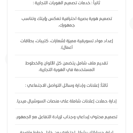
ثانياً : خدمات تصميم الهويات التجارية :
تصميم هوية بصرية احترافية تعكس رؤيتك وتناسب
جمهورك.
إعداد مواد تسويقية مميزة (شعارات، كتيبات، بطاقات
أعمال).
تقديم ملف شامل يتضمن كل الألوان والخطوط
المستخدمة في الهوية التجارية.
ثالثاً: إعلانات وإدارة وسائل التواصل الاجتماعي :
إدارة حملات إعلانات شاملة على منصات السوشيال ميديا.
تصميم محتوى إبداعي وجذاب لزيادة التفاعل مع الجمهور.
إدارة حساباتك بشكل احترافي من خلال خطط واضحة