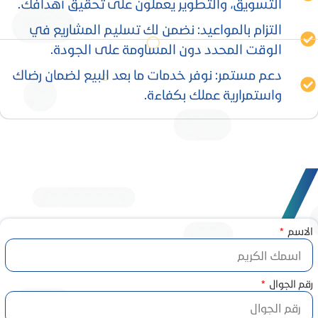
التسويق، والتطوير يعملون على تحقيق أهدافك.
التزام بالمواعيد: نضمن لك تسليم المشاريع في
الوقت المحدد دون المساومة على الجودة.
دعم مستمر: نوفر خدمات ما بعد البيع لضمان رضاك
واستمرارية عملك بكفاءة.
الاسم
رقم الجوال