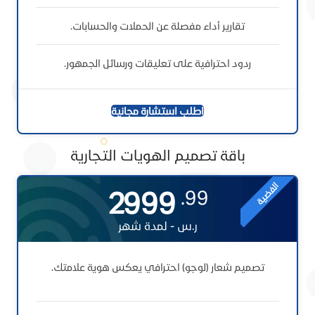
تقارير أداء مفصلة عن الحملات والحسابات.
ردود احترافية على تعليقات ورسائل الجمهور.
اطلب استشارة مجانية
باقة تصميم الهويات التجارية
الفضية
2999
99.
ر.س - لمدة شهر
تصميم شعار (لوجو) احترافي يعكس هوية علامتك.