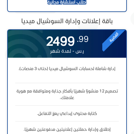
اطلب استشارة مجانية
باقة إعلانات وإدارة السوشيال ميديا
الفضية
2499
99.
ر.س - لمدة شهر
إدارة شاملة لحسابات السوشيال ميديا (حتى 3 منصات).
تصميم 12 منشورًا شهريًا بأفكار جذابة ومتوافقة مع هوية
علامتك.
كتابة محتوى إبداعي يعزز التفاعل.
إطلاق وإدارة حملتين إعلانيتين مدفوعتين شهريًا.