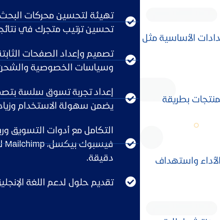
تحسين ترتيب متجرك في نتائج
دادات الأساسية مثل
تصميم وإعداد الصفحات الثابتة
وسياسات الخصوصية والشحن لض
إعداد تجربة تسوق سلسة بتصمي
منتجات بطريقة
يضمن سهولة الاستخدام وزيادة
في
دقيقة.
الأداء واستهداف
تقديم حلول لدعم اللغة الإنجل