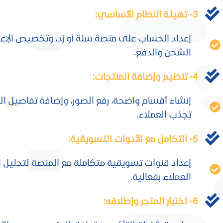
3- تهيئة النظام الأساسي:
إعداد الحساب على منصة سلة أو زد، وتخصيص الإع
Facebook
الشحن والدفع.
X
4- تنظيم وإضافة المنتجات:
Instagram
إنشاء أقسام واضحة، رفع الصور، وإضافة تفاصيل ال
linkedin
تجذب العملاء.
Snapchat
5- التكامل مع الأدوات التسويقية:
TikTok
إعداد قنوات تسويقية متكاملة مع المنصة لتحليل 
العملاء بفعالية.
6- اختبار المتجر وإطلاقه: