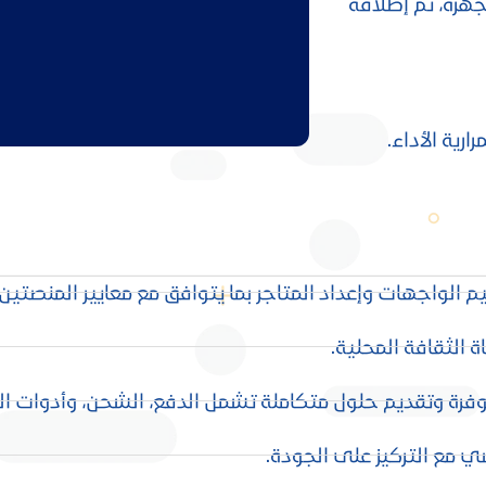
جهزة، ثم إطلاقه
رية الأداء.
لواجهات وإعداد المتاجر بما يتوافق مع معايير المنصتين.
 الثقافة المحلية.
وفرة وتقديم حلول متكاملة تشمل الدفع، الشحن، وأدوات ا
 مع التركيز على الجودة.