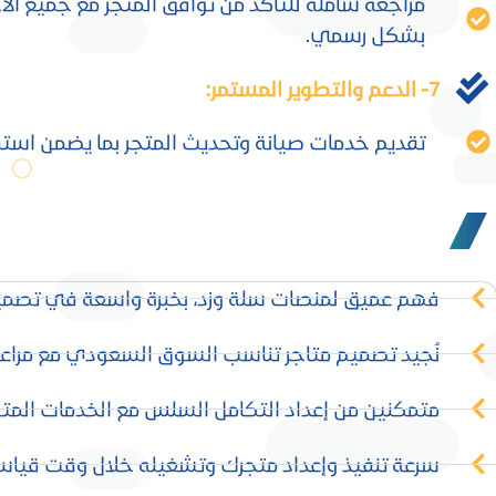
مراجعة شاملة للتأكد من توافق المتجر مع جميع الأ
بشكل رسمي.
7- الدعم والتطوير المستمر:
تقديم خدمات صيانة وتحديث المتجر بما يضمن استمرا
فهم عميق لمنصات سلة وزد، بخبرة واسعة في تصميم ا
نُجيد تصميم متاجر تناسب السوق السعودي مع مراعاة
متمكنين من إعداد التكامل السلس مع الخدمات المت
سرعة تنفيذ وإعداد متجرك وتشغيله خلال وقت قياسي