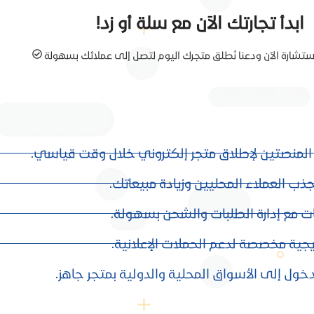
ابدأ تجارتك الآن مع سلة أو زد!
شارة الآن ودعنا نُطلق متجرك اليوم لتصل إلى عملائك بسهولة
ى المنصتين لإطلاق متجر إلكتروني خلال وقت قياسي.
جذب العملاء المحليين وزيادة مبيعاتك.
مات مع إدارة الطلبات والشحن بسهولة.
ويجية مخصصة لدعم الحملات الإعلانية.
ول إلى الأسواق المحلية والدولية بمتجر جاهز.