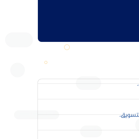
لتسويق.