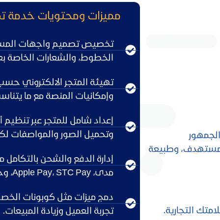
مميزات ومحتويات خدمة تص
تخصيص تصميم واجهات المستخ
الخطوط، والشعارات الخاصة بعل
تهيئة المتجر الالكتروني حسب 
وإمكانيات المنصة مع ما يتناس
إعداد شامل للمتجر عبر تنظيم 
وتحميل الصور والمواصفات لكل
لجمهور
لمستهدف، وطبيعة
إدارة الدفع والشحن بالتكامل م
مدى، Apple Pay، STC Pay، وخيارات الشحن المحلية.
دمج ميزات مثل كوبونات الخصم،
متك التجارية.
تجربة العميل وزيادة المبيعات.