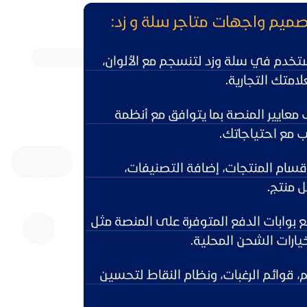
ميم واجهات متاجر سلة و زد:
دم في سلة وزد لتنسجم مع الألوان،
امتك التجارية.
معايير المنصة بما يتوافق مع أنظمة
ب مع احتياجاتك.
أقسام المنتجات، إضافة التصنيفات،
 منتج.
ع بوابات الدفع المتوفرة على المنصة مثل
 قوائم الرغبات، ونظام النقاط لتحسين