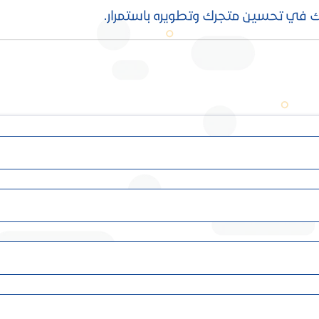
في تحسين متجرك وتطويره باستمرار.