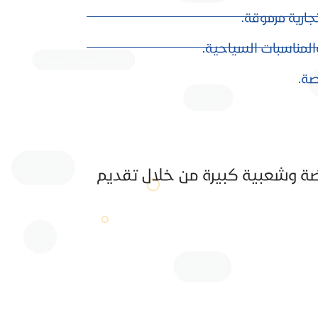
جارية مرموقة.
لمناسبات السياحية.
صة.
يضة وشعبية كبيرة من خلال تقديم