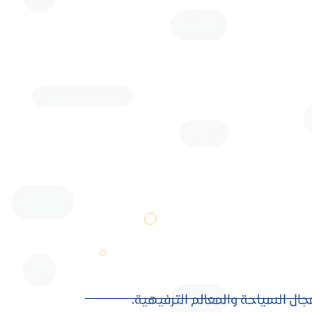
ل السياحة والمعالم الترفيهية.