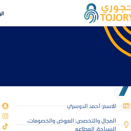
ال
الاسم: أحمد الدوسري
المجال والتخصص: العروض والخصومات،
السياحة، المطاعم