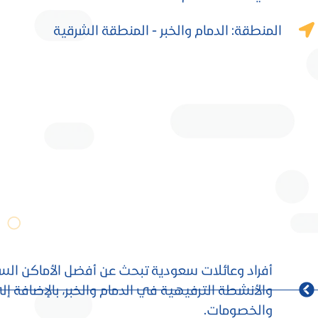
المنطقة: الدمام والخبر - المنطقة الشرقية
أفراد وعائلات سعودية تبحث عن أفضل الأماكن السي
والأنشطة الترفيهية في الدمام والخبر، بالإضافة إ
والخصومات.