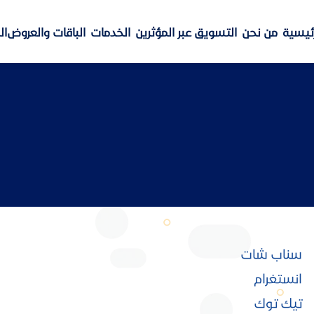
رئيسية
من نحن
التسويق عبر المؤثرين
الخدمات
الباقات والعروض
ال
سناب شات
انستغرام
تيك توك