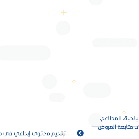
احية، المطاعم،
لى متابعة العروض
تقديم محتوى إبداعي في مجا