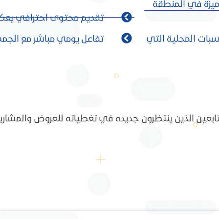
ميزة في المنطقة
تقديم محتوى احترافي يعكس 
اسبات المحلية التي
تفاعل يومي مباشر مع الجمه
بعين الذين ينتظرون جديده في تغطياته للعروض والمشاريع، 